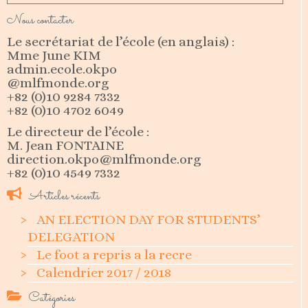
Nous contacter
Le secrétariat de l’école (en anglais) :
Mme June KIM
admin.ecole.okpo
@mlfmonde.org
+82 (0)10 9284 7332
+82 (0)10 4702 6049
Le directeur de l’école :
M. Jean FONTAINE
direction.okpo@mlfmonde.org
+82 (0)10 4549 7332
Articles récents
AN ELECTION DAY FOR STUDENTS’
DELEGATION
Le foot a repris a la recre
Calendrier 2017 / 2018
Catégories