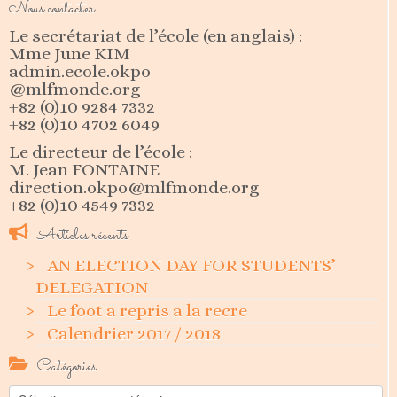
Nous contacter
Le secrétariat de l’école (en anglais) :
Mme June KIM
admin.ecole.okpo
@mlfmonde.org
+82 (0)10 9284 7332
+82 (0)10 4702 6049
Le directeur de l’école :
M. Jean FONTAINE
direction.okpo@mlfmonde.org
+82 (0)10 4549 7332
Articles récents
AN ELECTION DAY FOR STUDENTS’
DELEGATION
Le foot a repris a la recre
Calendrier 2017 / 2018
Catégories
Catégories