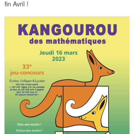
fin Avril !