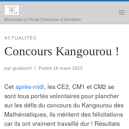
Skip to content
Me
Bienvenue à l'école Française d'Aberdeen
ACTUALITÉS
Concours Kangourou !
par
gcabioch
|
Publié
16 mars 2023
Cet
après-midi
, les CE2, CM1 et CM2 se
sont tous portés volontaires pour plancher
sur les défis du concours du Kangourou des
Mathématiques, ils méritent des félicitations
car ils ont vraiment travaillé dur ! Résultats