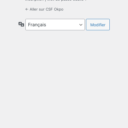
← Aller sur CSF Okpo
Langue