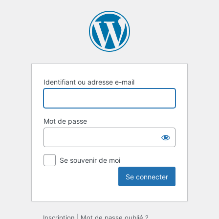
Se
connecter
Identifiant ou adresse e-mail
Mot de passe
Se souvenir de moi
Inscription
|
Mot de passe oublié ?