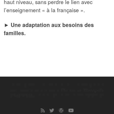
haut niveau, sans perdre le lien avec
l’enseignement « à la française ».
►
Une adaptation aux besoins des
familles.
© since 2015 - Utilisation du contenu sans
autorisation interdite
EFA Ecole Française
d'Aberdeen
–
Tous les droits sont réservés