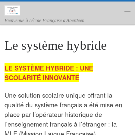
Skip to content
Me
Bienvenue à l'école Française d'Aberdeen
Le système hybride
LE SYSTÈME HYBRIDE : UNE
SCOLARITÉ INNOVANTE
Une solution scolaire unique offrant la
qualité du système français a été mise en
place par l’opérateur historique de
l’enseignement français à l’étranger : la
MLF (Mission Laïque Française).