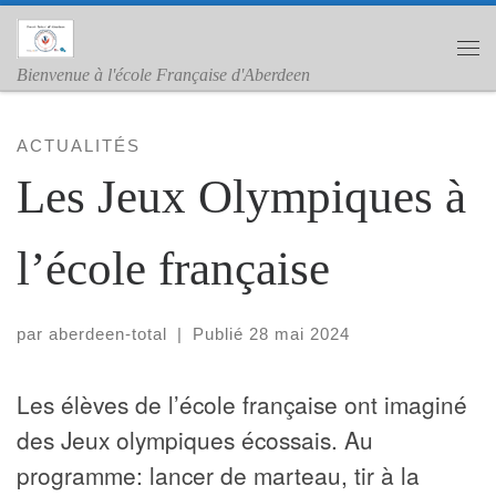
Skip to content
Me
Bienvenue à l'école Française d'Aberdeen
ACTUALITÉS
Les Jeux Olympiques à
l’école française
par
aberdeen-total
|
Publié
28 mai 2024
Les élèves de l’école française ont imaginé
des Jeux olympiques écossais. Au
programme: lancer de marteau, tir à la