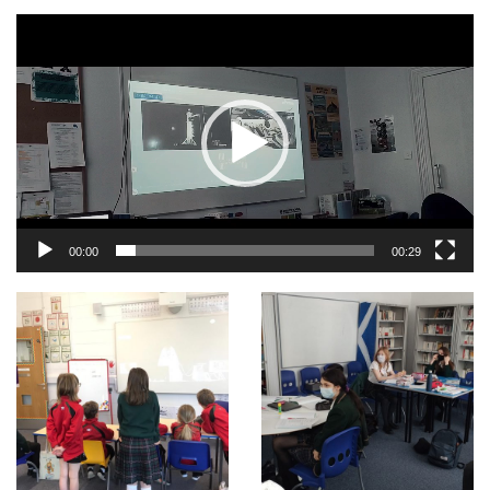
Lecteur
vidéo
00:00
00:29