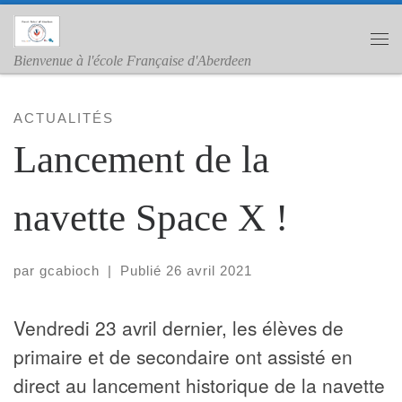
Skip to content
Me
Bienvenue à l'école Française d'Aberdeen
ACTUALITÉS
Lancement de la
navette Space X !
par
gcabioch
|
Publié
26 avril 2021
Vendredi 23 avril dernier, les élèves de
primaire et de secondaire ont assisté en
direct au lancement historique de la navette