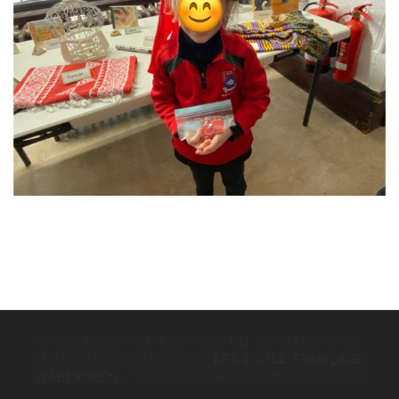
© since 2015 - Utilisation du contenu sans
autorisation interdite
EFA Ecole Française
d'Aberdeen
–
Tous les droits sont réservés