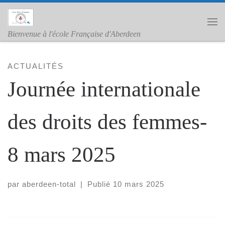
Skip to content
Me
Bienvenue à l'école Française d'Aberdeen
ACTUALITÉS
Journée internationale
des droits des femmes-
8 mars 2025
par
aberdeen-total
|
Publié
10 mars 2025