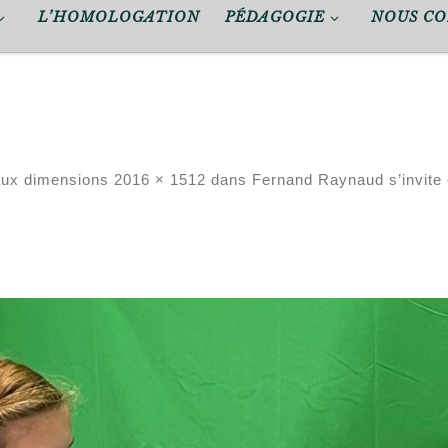
L’HOMOLOGATION
PÉDAGOGIE
NOUS C
aux dimensions
2016 × 1512
dans
Fernand Raynaud s’invite 
mages