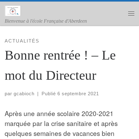
Skip to content
Me
Bienvenue à l'école Française d'Aberdeen
ACTUALITÉS
Bonne rentrée ! – Le
mot du Directeur
par
gcabioch
|
Publié
6 septembre 2021
Après une année scolaire 2020-2021
marquée par la crise sanitaire et après
quelques semaines de vacances bien