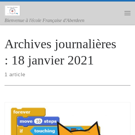
Skip to content
Me
Bienvenue à l'école Française d'Aberdeen
Archives journalières
:
18 janvier 2021
1 article